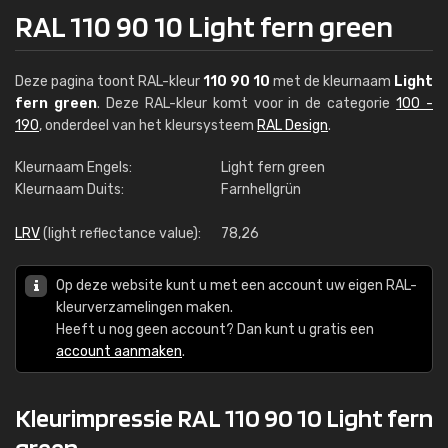
RAL 110 90 10 Light fern green
Deze pagina toont RAL-kleur
110 90 10
met de kleurnaam
Light
fern green
. Deze RAL-kleur komt voor in de categorie
100 -
190
, onderdeel van het kleursysteem
RAL Design
.
Kleurnaam Engels:
Light fern green
Kleurnaam Duits:
Farnhellgrün
LRV
(light reflectance value):
78,26
Op deze website kunt u met een account uw eigen RAL-
kleurverzamelingen maken.
Heeft u nog geen account? Dan kunt u gratis een
account aanmaken
.
Kleurimpressie RAL 110 90 10 Light fern
green