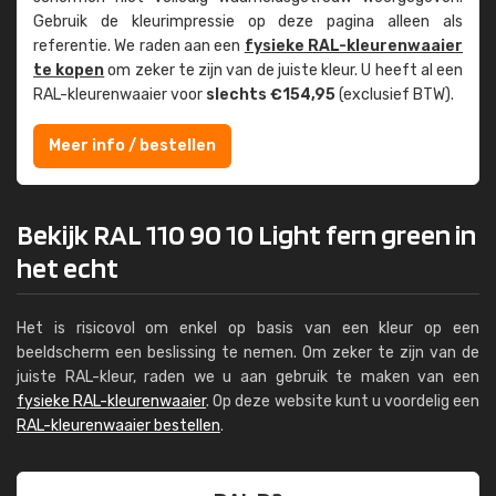
Gebruik de kleur­impressie op deze pagina alleen als
referentie. We raden aan een
fysieke RAL-kleuren­waaier
te kopen
om zeker te zijn van de juiste kleur. U heeft al een
RAL-kleuren­waaier voor
slechts €154,95
(exclusief BTW).
Meer info / bestellen
Bekijk RAL 110 90 10 Light fern green in
het echt
Het is risicovol om enkel op basis van een kleur op een
beeldscherm een beslissing te nemen. Om zeker te zijn van de
juiste RAL-kleur, raden we u aan gebruik te maken van een
fysieke RAL-kleurenwaaier
. Op deze website kunt u voordelig een
RAL-kleurenwaaier bestellen
.