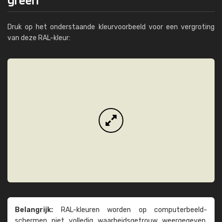
Druk op het onderstaande kleurvoorbeeld voor een vergroting
van deze RAL-kleur:
Belangrijk:
RAL-kleuren worden op computer­beeld­
schermen niet volledig waarheids­­getrouw weer­gegeven.