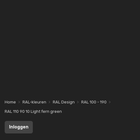
Home
RAL-kleuren
RAL Design
RAL 100 - 190
RAL 110 90 10 Light fern green
Inloggen