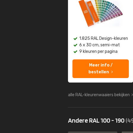
1.825 RAL Design-kleuren
6 x 30 cm, semi-mat
9 kleuren per pagina
Meer info /
bestellen
alle RAL-kleurenwaaiers bekijken
Andere RAL 100 - 190
(4