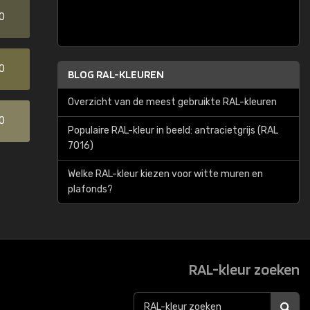
0
0
BLOG RAL-KLEUREN
Overzicht van de meest gebruikte RAL-kleuren
0
Populaire RAL-kleur in beeld: antracietgrijs (RAL
7016)
Welke RAL-kleur kiezen voor witte muren en
plafonds?
RAL-kleur zoeken