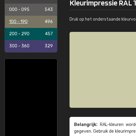
Kleurimpressie RAL 1
000 - 095
543
Druk op het onderstaande kleurvo
100 - 190
496
200 - 290
457
300 - 360
329
Belangrijk:
RAL-kleuren worde
gegeven. Gebruik de kleur­impre