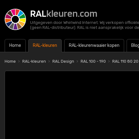
RAL
kleuren.com
Uitgegeven door Whirlwind Internet. Wij verkopen officië
(geen RAL-distributeur). RAL is niet aansprakelijk voor d
Home
RAL-kleuren
RAL-kleurenwaaier kopen
Blo
Home
RAL-kleuren
RAL Design
RAL 100 - 190
RAL 110 80 20