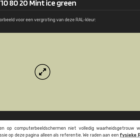
10 80 20 Mint ice green
Meer info / bestellen
orbeeld voor een vergroting van deze RAL-kleur:
n op computer­beeld­schermen niet volledig waarheids­­getrouw w
ssie op deze pagina alleen als referentie. We raden aan een
fysieke 