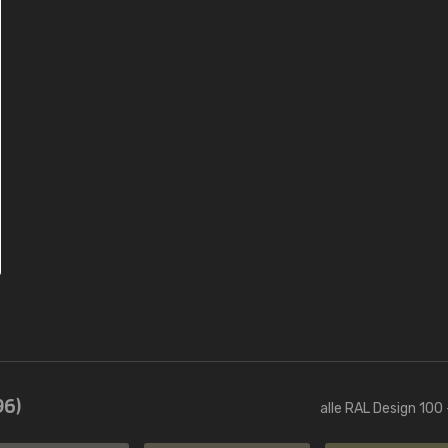
96)
alle RAL Design 100 