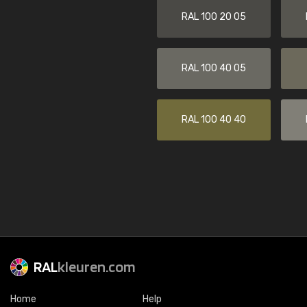
RAL 100 20 05
RAL 100 40 05
RAL 100 40 40
RAL
kleuren.com
Home
Help