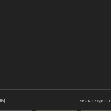
96)
alle RAL Design 100 