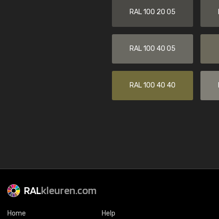
RAL 100 20 05
RAL 100 40 05
RAL 100 40 40
RAL
kleuren.com
Home
Help