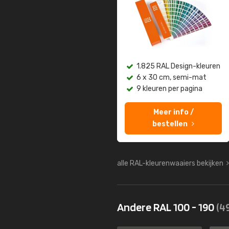
1.825 RAL Design-kleuren
6 x 30 cm, semi-mat
9 kleuren per pagina
Meer info /
bestellen
alle RAL-kleurenwaaiers bekijken
Andere RAL 100 - 190
(4