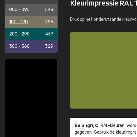
Kleurimpressie RAL 1
000 - 095
543
Druk op het onderstaande kleurvo
100 - 190
496
200 - 290
457
300 - 360
329
Belangrijk:
RAL-kleuren worde
gegeven. Gebruik de kleur­impre