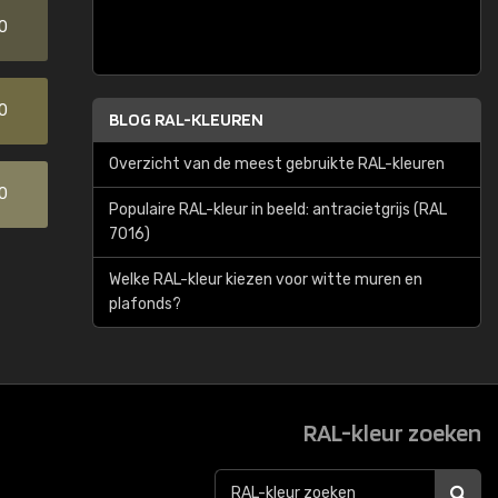
0
0
BLOG RAL-KLEUREN
Overzicht van de meest gebruikte RAL-kleuren
0
Populaire RAL-kleur in beeld: antracietgrijs (RAL
7016)
Welke RAL-kleur kiezen voor witte muren en
plafonds?
RAL-kleur zoeken