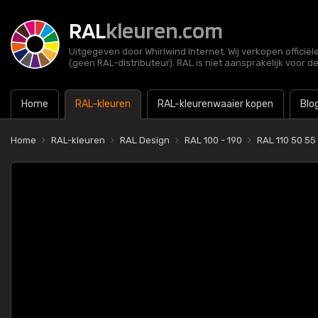
RAL
kleuren.com
Uitgegeven door Whirlwind Internet. Wij verkopen officië
(geen RAL-distributeur). RAL is niet aansprakelijk voor d
Home
RAL-kleuren
RAL-kleurenwaaier kopen
Blo
Home
RAL-kleuren
RAL Design
RAL 100 - 190
RAL 110 50 55