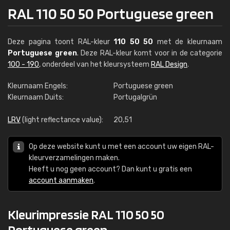
RAL 110 50 50 Portuguese green
Deze pagina toont RAL-kleur
110 50 50
met de kleurnaam
Portuguese green
. Deze RAL-kleur komt voor in de categorie
100 - 190
, onderdeel van het kleursysteem
RAL Design
.
Kleurnaam Engels:
Portuguese green
Kleurnaam Duits:
Portugalgrün
LRV
(light reflectance value):
20,51
Op deze website kunt u met een account uw eigen RAL-
kleurverzamelingen maken.
Heeft u nog geen account? Dan kunt u gratis een
account aanmaken
.
Kleurimpressie RAL 110 50 50
Portuguese green