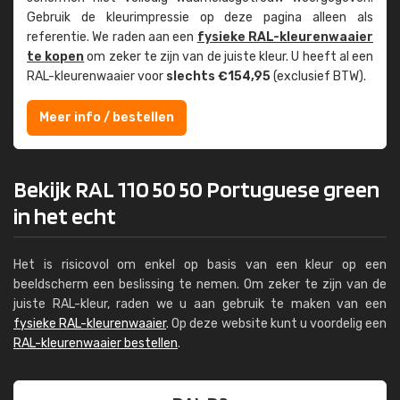
Gebruik de kleur­impressie op deze pagina alleen als
referentie. We raden aan een
fysieke RAL-kleuren­waaier
te kopen
om zeker te zijn van de juiste kleur. U heeft al een
RAL-kleuren­waaier voor
slechts €154,95
(exclusief BTW).
Meer info / bestellen
Bekijk RAL 110 50 50 Portuguese green
in het echt
Het is risicovol om enkel op basis van een kleur op een
beeldscherm een beslissing te nemen. Om zeker te zijn van de
juiste RAL-kleur, raden we u aan gebruik te maken van een
fysieke RAL-kleurenwaaier
. Op deze website kunt u voordelig een
RAL-kleurenwaaier bestellen
.