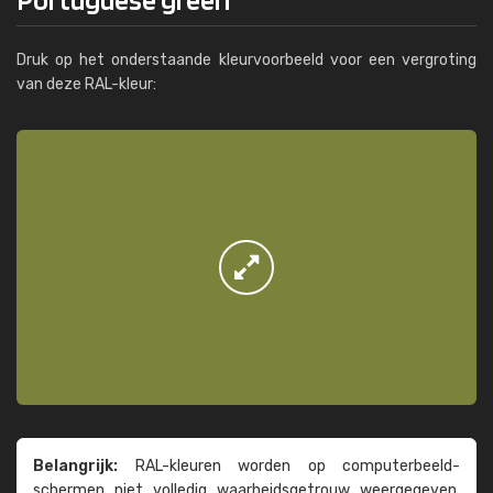
Druk op het onderstaande kleurvoorbeeld voor een vergroting
van deze RAL-kleur:
Belangrijk:
RAL-kleuren worden op computer­beeld­
schermen niet volledig waarheids­­getrouw weer­gegeven.