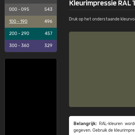
Kleurimpressie RAL 
000 - 095
543
Druk op het onderstaande kleurvo
100 - 190
496
200 - 290
457
300 - 360
329
Belangrijk:
RAL-kleuren worde
gegeven. Gebruik de kleur­impre