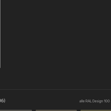
96)
alle RAL Design 100 