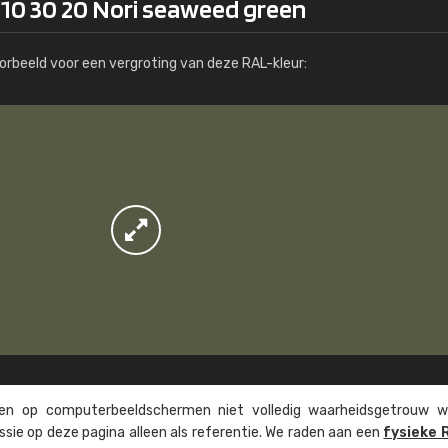
110 30 20 Nori seaweed green
Meer info / bestellen
orbeeld voor een vergroting van deze RAL-kleur:
n op computer­beeld­schermen niet volledig waarheids­­getrouw w
ssie op deze pagina alleen als referentie. We raden aan een
fysieke 