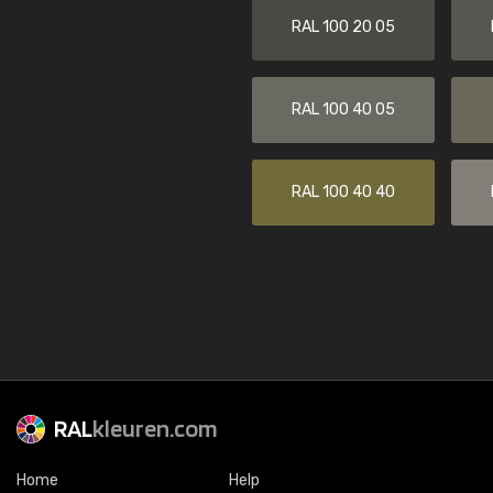
RAL 100 20 05
RAL 100 40 05
RAL 100 40 40
RAL
kleuren.com
Home
Help