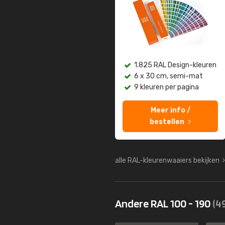
1.825 RAL Design-kleuren
6 x 30 cm, semi-mat
9 kleuren per pagina
Meer info /
bestellen
alle RAL-kleurenwaaiers bekijken
Andere RAL 100 - 190
(4