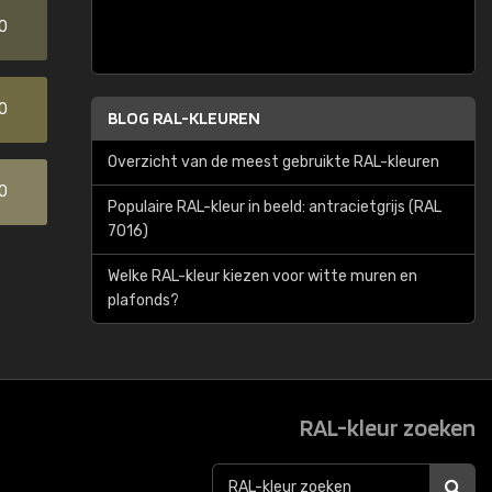
0
0
BLOG RAL-KLEUREN
Overzicht van de meest gebruikte RAL-kleuren
0
Populaire RAL-kleur in beeld: antracietgrijs (RAL
7016)
Welke RAL-kleur kiezen voor witte muren en
plafonds?
RAL-kleur zoeken