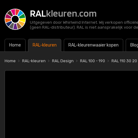
RAL
kleuren.com
Uitgegeven door Whirlwind Internet. Wij verkopen officië
(geen RAL-distributeur). RAL is niet aansprakelijk voor d
Home
RAL-kleuren
RAL-kleurenwaaier kopen
Blo
Home
RAL-kleuren
RAL Design
RAL 100 - 190
RAL 110 30 20