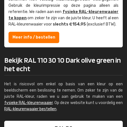
Gebruik de kleur­impressie op deze pagina alleen als
referentie. We raden aan een
fysieke RAL-kleuren­waaier
te kopen
om zeker te zijn van de juiste kleur. U heeft al een
RAL-kleuren­waaier voor
slechts €154,95
(exclusief BTW).
Meer info / bestellen
Bekijk RAL 110 30 10 Dark olive green in
het echt
Het is risicovol om enkel op basis van een kleur op een
beeldscherm een beslissing te nemen. Om zeker te zijn van de
juiste RAL-kleur, raden we u aan gebruik te maken van een
fysieke RAL-kleurenwaaier
. Op deze website kunt u voordelig een
RAL-kleurenwaaier bestellen
.