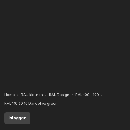
Home
RAL-kleuren
RAL Design
RAL 100 - 190
RAL 110 30 10 Dark olive green
Inloggen