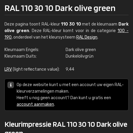
RAL 110 30 10 Dark olive green
Deze pagina toont RAL-kleur
110 30 10
met de kleurnaam
Dark
olive green
. Deze RAL-kleur komt voor in de categorie
100 -
190
, onderdeel van het kleursysteem
RAL Design
.
Kleurnaam Engels:
Dark olive green
Kleurnaam Duits:
Dunkelolivgrün
LRV
(light reflectance value):
9,44
Op deze website kunt u met een account uw eigen RAL-
kleurverzamelingen maken.
Heeft u nog geen account? Dan kunt u gratis een
account aanmaken
.
Kleurimpressie RAL 110 30 10 Dark olive
green