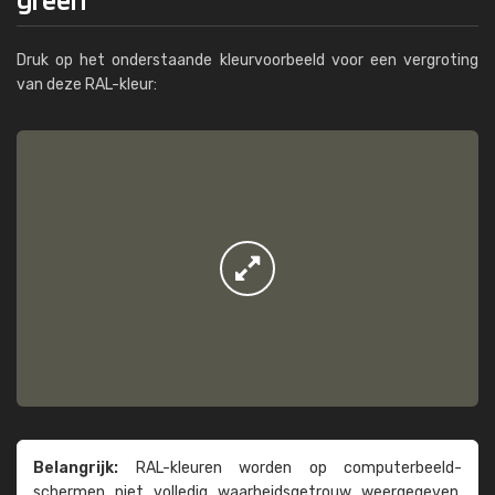
Druk op het onderstaande kleurvoorbeeld voor een vergroting
van deze RAL-kleur:
Belangrijk:
RAL-kleuren worden op computer­beeld­
schermen niet volledig waarheids­­getrouw weer­gegeven.