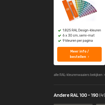
1.825 RAL Design-kleuren
6 x 30 cm, semi-mat
9 kleuren per pagina
Meer info /
bestellen
alle RAL-kleurenwaaiers bekijken
Andere RAL 100 - 190
(4