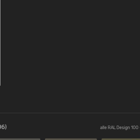
96)
alle RAL Design 100 