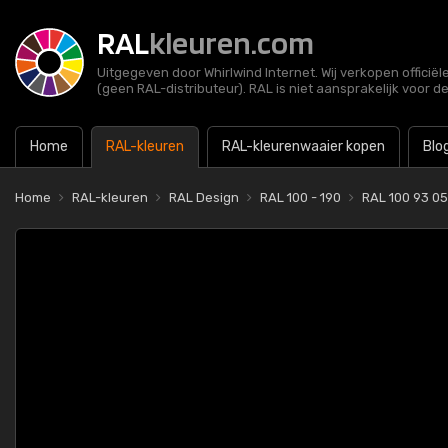
RAL
kleuren.com
Uitgegeven door Whirlwind Internet. Wij verkopen officië
(geen RAL-distributeur). RAL is niet aansprakelijk voor d
Home
RAL-kleuren
RAL-kleurenwaaier kopen
Blo
Home
RAL-kleuren
RAL Design
RAL 100 - 190
RAL 100 93 05