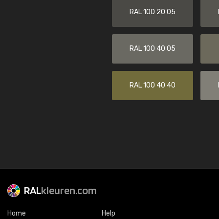
RAL 100 20 05
RAL 100 40 05
RAL 100 40 40
RAL
kleuren.com
Home
Help