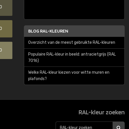
0
0
BLOG RAL-KLEUREN
Overzicht van de meest gebruikte RAL-kleuren
0
Populaire RAL-kleur in beeld: antracietgrijs (RAL
7016)
Welke RAL-kleur kiezen voor witte muren en
plafonds?
RAL-kleur zoeken