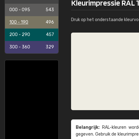
Kleurimpressie RAL 
000 - 095
543
Druk op het onderstaande kleurvo
100 - 190
496
200 - 290
457
300 - 360
329
Belangrijk:
RAL-kleuren worde
gegeven. Gebruik de kleur­impre