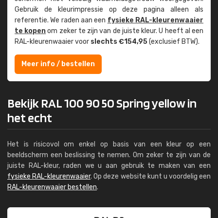
Gebruik de kleur­impressie op deze pagina alleen als
referentie. We raden aan een
fysieke RAL-kleuren­waaier
te kopen
om zeker te zijn van de juiste kleur. U heeft al een
RAL-kleuren­waaier voor
slechts €154,95
(exclusief BTW).
Meer info / bestellen
Bekijk RAL 100 90 50 Spring yellow in
het echt
Het is risicovol om enkel op basis van een kleur op een
beeldscherm een beslissing te nemen. Om zeker te zijn van de
juiste RAL-kleur, raden we u aan gebruik te maken van een
fysieke RAL-kleurenwaaier
. Op deze website kunt u voordelig een
RAL-kleurenwaaier bestellen
.