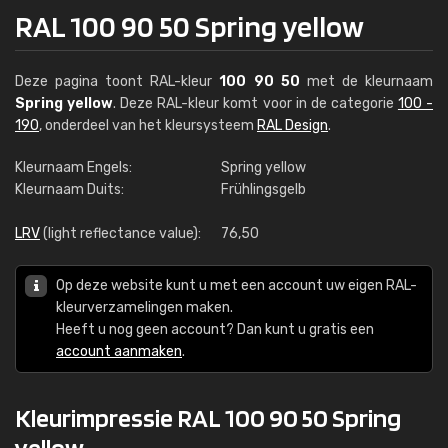
RAL 100 90 50 Spring yellow
Deze pagina toont RAL-kleur
100 90 50
met de kleurnaam
Spring yellow
. Deze RAL-kleur komt voor in de categorie
100 -
190
, onderdeel van het kleursysteem
RAL Design
.
Kleurnaam Engels:
Spring yellow
Kleurnaam Duits:
Frühlingsgelb
LRV
(light reflectance value):
76,50
Op deze website kunt u met een account uw eigen RAL-
kleurverzamelingen maken.
Heeft u nog geen account? Dan kunt u gratis een
account aanmaken
.
Kleurimpressie RAL 100 90 50 Spring
yellow