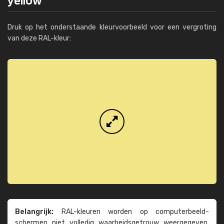
Druk op het onderstaande kleurvoorbeeld voor een vergroting
van deze RAL-kleur:
Belangrijk:
RAL-kleuren worden op computer­beeld­
schermen niet volledig waarheids­­getrouw weer­gegeven.