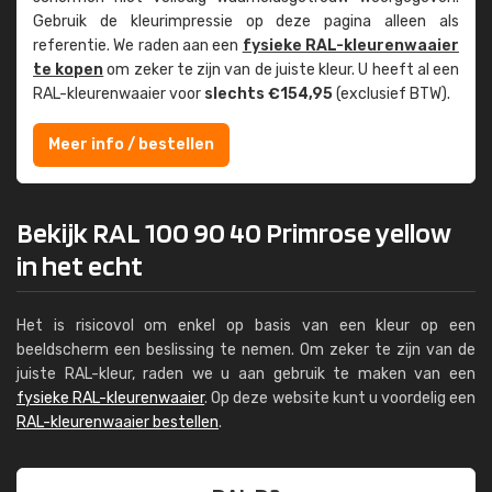
Gebruik de kleur­impressie op deze pagina alleen als
referentie. We raden aan een
fysieke RAL-kleuren­waaier
te kopen
om zeker te zijn van de juiste kleur. U heeft al een
RAL-kleuren­waaier voor
slechts €154,95
(exclusief BTW).
Meer info / bestellen
Bekijk RAL 100 90 40 Primrose yellow
in het echt
Het is risicovol om enkel op basis van een kleur op een
beeldscherm een beslissing te nemen. Om zeker te zijn van de
juiste RAL-kleur, raden we u aan gebruik te maken van een
fysieke RAL-kleurenwaaier
. Op deze website kunt u voordelig een
RAL-kleurenwaaier bestellen
.