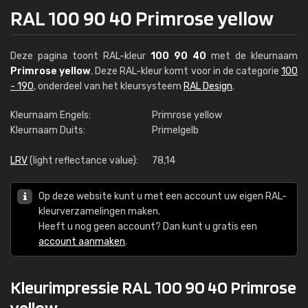
RAL 100 90 40 Primrose yellow
Deze pagina toont RAL-kleur
100 90 40
met de kleurnaam
Primrose yellow
. Deze RAL-kleur komt voor in de categorie
100
- 190
, onderdeel van het kleursysteem
RAL Design
.
Kleurnaam Engels:
Primrose yellow
Kleurnaam Duits:
Primelgelb
LRV
(light reflectance value):
78,14
Op deze website kunt u met een account uw eigen RAL-
kleurverzamelingen maken.
Heeft u nog geen account? Dan kunt u gratis een
account aanmaken
.
Kleurimpressie RAL 100 90 40 Primrose
yellow