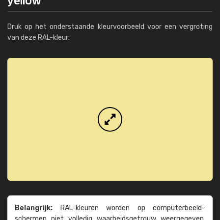
Druk op het onderstaande kleurvoorbeeld voor een vergroting
van deze RAL-kleur:
Belangrijk:
RAL-kleuren worden op computer­beeld­
schermen niet volledig waarheids­­getrouw weer­gegeven.