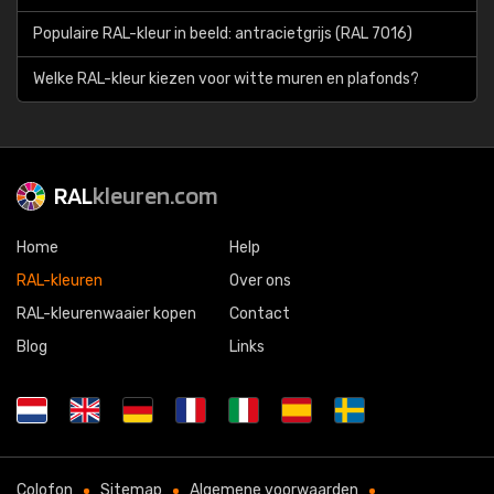
Populaire RAL-kleur in beeld: antracietgrijs (RAL 7016)
Welke RAL-kleur kiezen voor witte muren en plafonds?
RAL
kleuren.com
Home
Help
RAL-kleuren
Over ons
RAL-kleurenwaaier kopen
Contact
Blog
Links
Colofon
Sitemap
Algemene voorwaarden