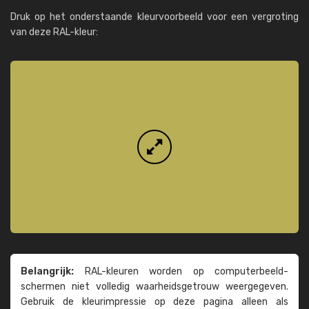
Druk op het onderstaande kleurvoorbeeld voor een vergroting
van deze RAL-kleur:
Belangrijk:
RAL-kleuren worden op computer­beeld­
schermen niet volledig waarheids­­getrouw weer­gegeven.
Gebruik de kleur­impressie op deze pagina alleen als