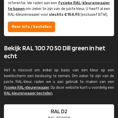
referentie. We raden aan een
fysieke RAL-kleuren­waaier
te kopen
om zeker te zijn van de juiste kleur. U heeft al een
RAL-kleuren­waaier voor
slechts €154,95
(exclusief BTW).
Meer info / bestellen
Bekijk RAL 100 70 50 Dill green in het
echt
Het is risicovol om enkel op basis van een kleur op een
beeldscherm een beslissing te nemen. Om zeker te zijn van de
juiste RAL-kleur, raden we u aan gebruik te maken van een
fysieke RAL-kleurenwaaier
. Op deze website kunt u voordelig een
RAL-kleurenwaaier bestellen
.
RAL D2