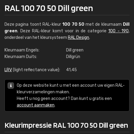
RAL 100 70 50 Dill green
Deze pagina toont RAL-kleur
100 70 50
met de kleurnaam
Dill
green
. Deze RAL-kleur komt voor in de categorie
100 - 190
,
onderdeel van het kleursysteem
RAL Design
.
Kleurnaam Engels:
Dill green
Kleurnaam Duits:
Dillgrün
LRV
(light reflectance value):
41,45
Op deze website kunt u met een account uw eigen RAL-
kleurverzamelingen maken.
Heeft u nog geen account? Dan kunt u gratis een
account aanmaken
.
Kleurimpressie RAL 100 70 50 Dill green