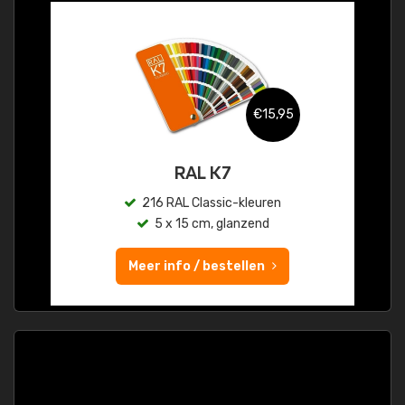
€15,95
RAL K7
216 RAL Classic-kleuren
5 x 15 cm, glanzend
Meer info / bestellen