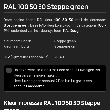
RAL 100 50 30 Steppe green
Deze pagina toont RAL-kleur
100 50 30
met de kleurnaam
Steppe green
. Deze RAL-kleur komt voor in de categorie
100 -
190
, onderdeel van het kleursysteem
RAL Design
.
Kleurnaam Engels:
Steppe green
Kleurnaam Duits:
Steppengrün
LRV
(light reflectance value):
20,48
Op deze website kunt u met een account uw eigen RAL-
kleurverzamelingen maken.
Heeft u nog geen account? Dan kunt u gratis een
account aanmaken
.
Kleurimpressie RAL 100 50 30 Steppe
green