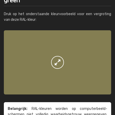
Druk op het onderstaande kleurvoorbeeld voor een vergroting
van deze RAL-kleur:
Belangrijk:
RAL-kleuren worden op computer­beeld­
schermen niet volledig waarheids­­getrouw weer­gegeven.