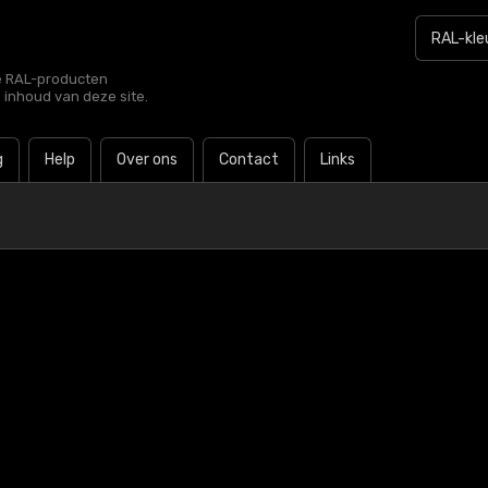
le RAL-producten
e inhoud van deze site.
g
Help
Over ons
Contact
Links