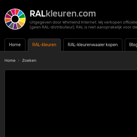
RAL
kleuren.com
Uitgegeven door Whirlwind Internet. Wij verkopen officië
(geen RAL-distributeur). RAL is niet aansprakelijk voor d
Home
RAL-kleuren
RAL-kleurenwaaier kopen
Blo
Home
Zoeken