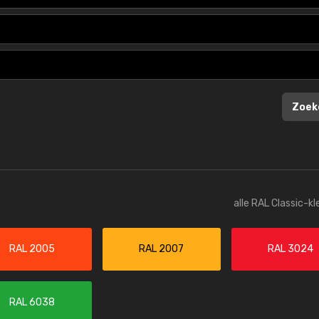
nfo / bestellen
Meer info / bestellen
Zoek
alle RAL Classic-k
RAL 2005
RAL 2007
RAL 3024
RAL 6038