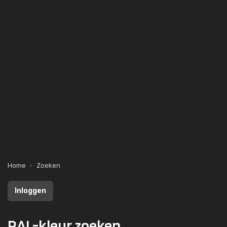
Home
Zoeken
Inloggen
RAL-kleur zoeken