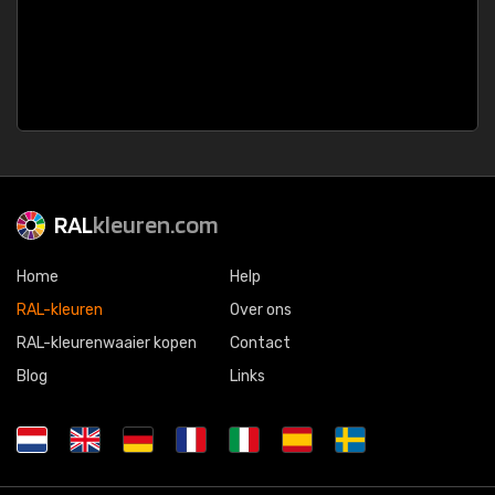
RAL
kleuren.com
Home
Help
RAL-kleuren
Over ons
RAL-kleurenwaaier kopen
Contact
Blog
Links